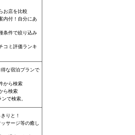
らお店を比較
案内付！自分にあ
種条件で絞り込み
チコミ評価ランキ
お得な宿泊プランで
件から検索
から検索
ランで検索。
っきりと！
マッサージ等の癒し