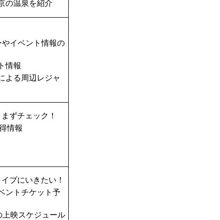
京の温泉を紹介
ーやイベント情報の
ト情報
TAによる周辺レジャ
、まずチェック！
得情報
ライブにいきたい！
ベントチケット予
の上映スケジュール