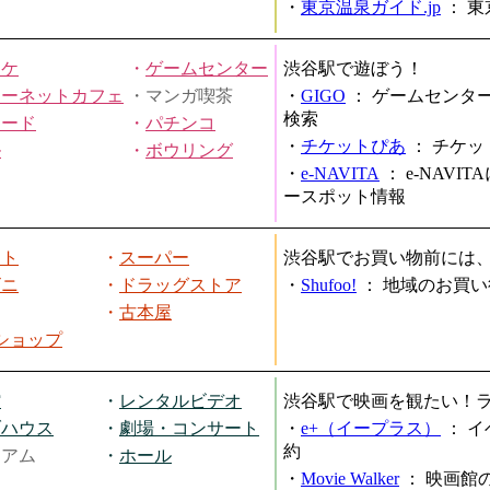
・
東京温泉ガイド.jp
：
東
オケ
・
ゲームセンター
渋谷駅で遊ぼう！
ターネットカフェ
・マンガ喫茶
・
GIGO
：
ゲームセンタ
検索
ヤード
・
パチンコ
・
チケットぴあ
：
チケッ
ル
・
ボウリング
・
e-NAVITA
：
e-NAVI
ースポット情報
ート
・
スーパー
渋谷駅でお買い物前には
ビニ
・
ドラッグストア
・
Shufoo!
：
地域のお買い
・
古本屋
円ショップ
館
・
レンタルビデオ
渋谷駅で映画を観たい！
ブハウス
・
劇場・コンサート
・
e+（イープラス）
：
イ
約
ジアム
・
ホール
・
Movie Walker
：
映画館