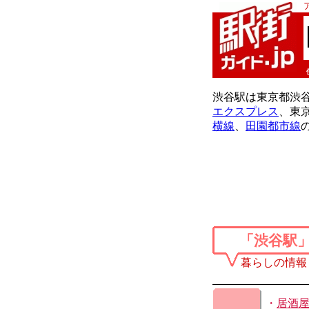
渋谷駅は東京都渋谷
エクスプレス
、東
横線
、
田園都市線
「渋谷駅
暮らしの情報
・
居酒